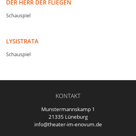
DER HERR DER FLIEGEN
Schauspiel
LYSISTRATA
Schauspiel
KONTAKT
Munstermannskamp 1
21335 Lüneburg
info@theater-im-enovum.de