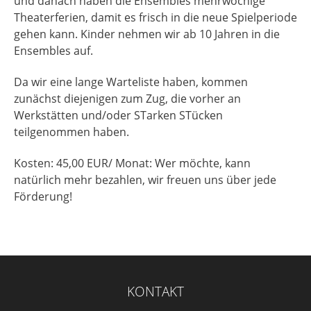
und danach haben die Ensembles mehrwöchige
Theaterferien, damit es frisch in die neue Spielperiode
gehen kann. Kinder nehmen wir ab 10 Jahren in die
Ensembles auf.
Da wir eine lange Warteliste haben, kommen
zunächst diejenigen zum Zug, die vorher an
Werkstätten und/oder STarken STücken
teilgenommen haben.
Kosten: 45,00 EUR/ Monat: Wer möchte, kann
natürlich mehr bezahlen, wir freuen uns über jede
Förderung!
KONTAKT