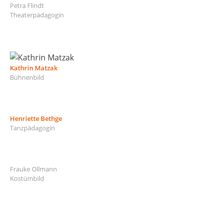
Petra Flindt
Theaterpädagogin
Kathrin Matzak
Bühnenbild
Henriette Bethge
Tanzpädagogin
Frauke Ollmann
Kostümbild