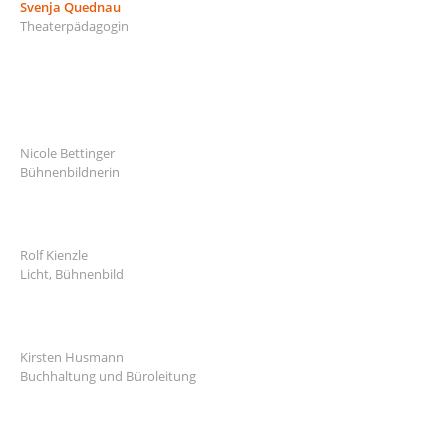
Svenja Quednau
Theaterpädagogin
Nicole Bettinger
Bühnenbildnerin
Rolf Kienzle
Licht, Bühnenbild
Kirsten Husmann
Buchhaltung und Büroleitung