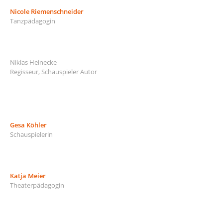
Nicole Riemenschneider
Tanzpädagogin
Niklas Heinecke
Regisseur, Schauspieler Autor
Gesa Köhler
Schauspielerin
Katja Meier
Theaterpädagogin