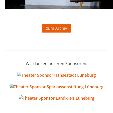
Foto t&w
zum Archiv
Wir danken unseren Sponsoren: