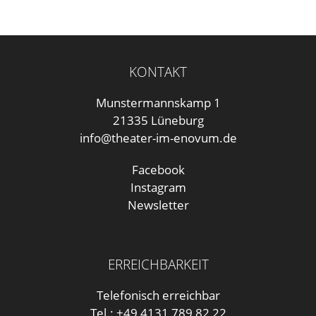
KONTAKT
Munstermannskamp 1
21335 Lüneburg
info@theater-im-enovum.de
Facebook
Instagram
Newsletter
ERREICHBARKEIT
Telefonisch erreichbar
Tel.: +49 4131 789 82 22