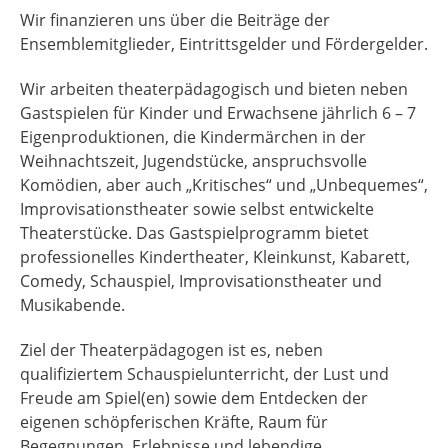
Wir finanzieren uns über die Beiträge der
Ensemblemitglieder, Eintrittsgelder und Fördergelder.
Wir arbeiten theaterpädagogisch und bieten neben
Gastspielen für Kinder und Erwachsene jährlich 6 – 7
Eigenproduktionen, die Kindermärchen in der
Weihnachtszeit, Jugendstücke, anspruchsvolle
Komödien, aber auch „Kritisches“ und „Unbequemes“,
Improvisationstheater sowie selbst entwickelte
Theaterstücke. Das Gastspielprogramm bietet
professionelles Kindertheater, Kleinkunst, Kabarett,
Comedy, Schauspiel, Improvisationstheater und
Musikabende.
Ziel der Theaterpädagogen ist es, neben
qualifiziertem Schauspielunterricht, der Lust und
Freude am Spiel(en) sowie dem Entdecken der
eigenen schöpferischen Kräfte, Raum für
Begegnungen, Erlebnisse und lebendige