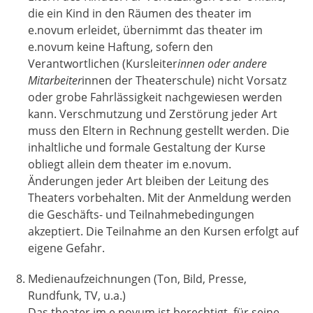
die ein Kind in den Räumen des theater im
e.novum erleidet, übernimmt das theater im
e.novum keine Haftung, sofern den
Verantwortlichen (Kursleiter
innen oder andere
Mitarbeiter
innen der Theaterschule) nicht Vorsatz
oder grobe Fahrlässigkeit nachgewiesen werden
kann. Verschmutzung und Zerstörung jeder Art
muss den Eltern in Rechnung gestellt werden. Die
inhaltliche und formale Gestaltung der Kurse
obliegt allein dem theater im e.novum.
Änderungen jeder Art bleiben der Leitung des
Theaters vorbehalten. Mit der Anmeldung werden
die Geschäfts- und Teilnahmebedingungen
akzeptiert. Die Teilnahme an den Kursen erfolgt auf
eigene Gefahr.
Medienaufzeichnungen (Ton, Bild, Presse,
Rundfunk, TV, u.a.)
Das theater im e.novum ist berechtigt, für seine