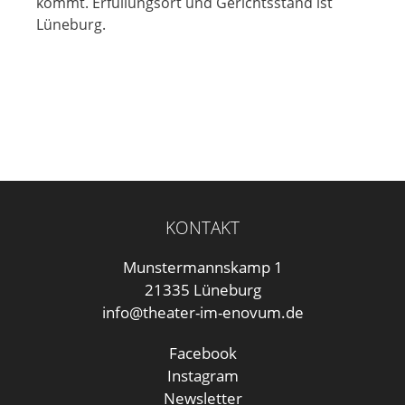
kommt. Erfüllungsort und Gerichtsstand ist
Lüneburg.
KONTAKT
Munstermannskamp 1
21335 Lüneburg
info@theater-im-enovum.de
Facebook
Instagram
Newsletter