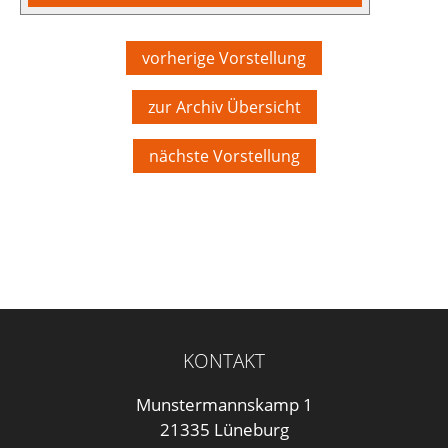
vorherige Vorstellung
zur Archiv Übersicht
nächste Vorstellung
KONTAKT
Munstermannskamp 1
21335 Lüneburg