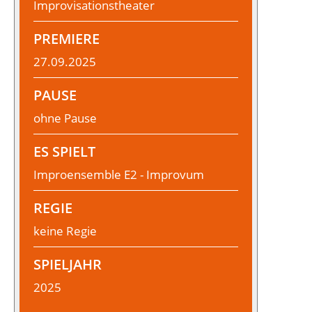
Improvisationstheater
PREMIERE
27.09.2025
PAUSE
ohne Pause
ES SPIELT
Improensemble E2 - Improvum
REGIE
keine Regie
SPIELJAHR
2025