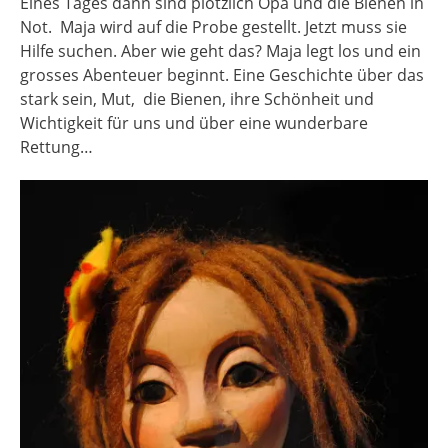
Eines Tages dann sind plötzlich Opa und die Bienen in
Not. Maja wird auf die Probe gestellt. Jetzt muss sie
Hilfe suchen. Aber wie geht das? Maja legt los und ein
grosses Abenteuer beginnt. Eine Geschichte über das
stark sein, Mut, die Bienen, ihre Schönheit und
Wichtigkeit für uns und über eine wunderbare
Rettung…