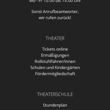
Mo - Fr 10.00 bis 15.00 Uhr
Sonst Anrufbeantworter,
wir rufen zurück!
THEATER
Tickets online
Ermäßigungen
Rollstuhlfahrer/innen
Schulen und Kindergärten
Fördermitgliedschaft
THEATERSCHULE
Stundenplan