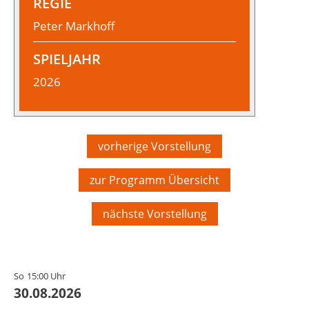
REGIE
Peter Markhoff
SPIELJAHR
2026
vorherige Vorstellung
zur Programm Übersicht
nächste Vorstellung
So
15:00 Uhr
30.08.2026